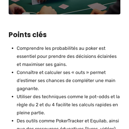
Points clés
Comprendre les probabilités au poker est
essentiel pour prendre des décisions éclairées
et maximiser ses gains.
Connaître et calculer ses « outs » permet
d’estimer ses chances de compléter une main
gagnante.
Utiliser des techniques comme le pot-odds et la
règle du 2 et du 4 facilite les calculs rapides en
pleine partie.
Des outils comme PokerTracker et Equilab, ainsi
que des ressources éducatives (livres, vidéos),