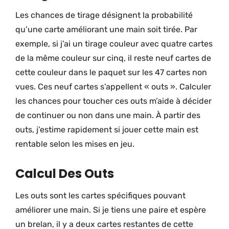
Les chances de tirage désignent la probabilité
qu’une carte améliorant une main soit tirée. Par
exemple, si j’ai un tirage couleur avec quatre cartes
de la même couleur sur cinq, il reste neuf cartes de
cette couleur dans le paquet sur les 47 cartes non
vues. Ces neuf cartes s’appellent « outs ». Calculer
les chances pour toucher ces outs m’aide à décider
de continuer ou non dans une main. À partir des
outs, j’estime rapidement si jouer cette main est
rentable selon les mises en jeu.
Calcul Des Outs
Les outs sont les cartes spécifiques pouvant
améliorer une main. Si je tiens une paire et espère
un brelan, il y a deux cartes restantes de cette