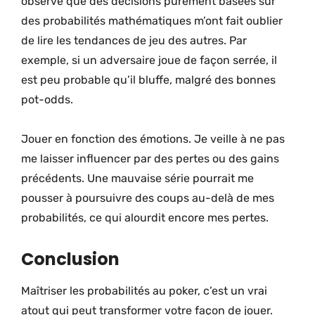
observé que des décisions purement basées sur
des probabilités mathématiques m’ont fait oublier
de lire les tendances de jeu des autres. Par
exemple, si un adversaire joue de façon serrée, il
est peu probable qu’il bluffe, malgré des bonnes
pot-odds.
Jouer en fonction des émotions. Je veille à ne pas
me laisser influencer par des pertes ou des gains
précédents. Une mauvaise série pourrait me
pousser à poursuivre des coups au-delà de mes
probabilités, ce qui alourdit encore mes pertes.
Conclusion
Maîtriser les probabilités au poker, c’est un vrai
atout qui peut transformer votre façon de jouer.