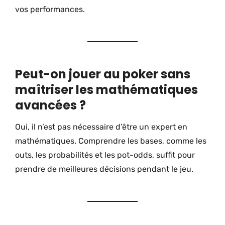
vos performances.
Peut-on jouer au poker sans
maîtriser les mathématiques
avancées ?
Oui, il n’est pas nécessaire d’être un expert en
mathématiques. Comprendre les bases, comme les
outs, les probabilités et les pot-odds, suffit pour
prendre de meilleures décisions pendant le jeu.