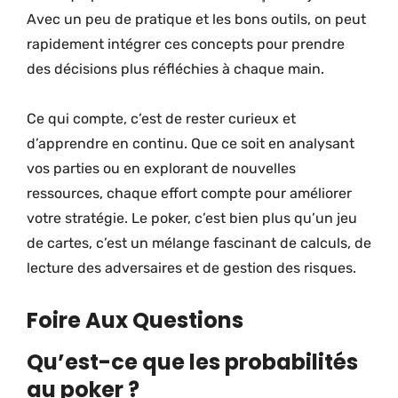
Avec un peu de pratique et les bons outils, on peut
rapidement intégrer ces concepts pour prendre
des décisions plus réfléchies à chaque main.
Ce qui compte, c’est de rester curieux et
d’apprendre en continu. Que ce soit en analysant
vos parties ou en explorant de nouvelles
ressources, chaque effort compte pour améliorer
votre stratégie. Le poker, c’est bien plus qu’un jeu
de cartes, c’est un mélange fascinant de calculs, de
lecture des adversaires et de gestion des risques.
Foire Aux Questions
Qu’est-ce que les probabilités
au poker ?