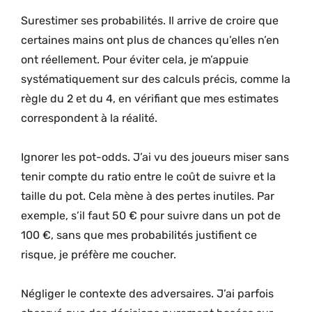
Surestimer ses probabilités. Il arrive de croire que
certaines mains ont plus de chances qu’elles n’en
ont réellement. Pour éviter cela, je m’appuie
systématiquement sur des calculs précis, comme la
règle du 2 et du 4, en vérifiant que mes estimates
correspondent à la réalité.
Ignorer les pot-odds. J’ai vu des joueurs miser sans
tenir compte du ratio entre le coût de suivre et la
taille du pot. Cela mène à des pertes inutiles. Par
exemple, s’il faut 50 € pour suivre dans un pot de
100 €, sans que mes probabilités justifient ce
risque, je préfère me coucher.
Négliger le contexte des adversaires. J’ai parfois