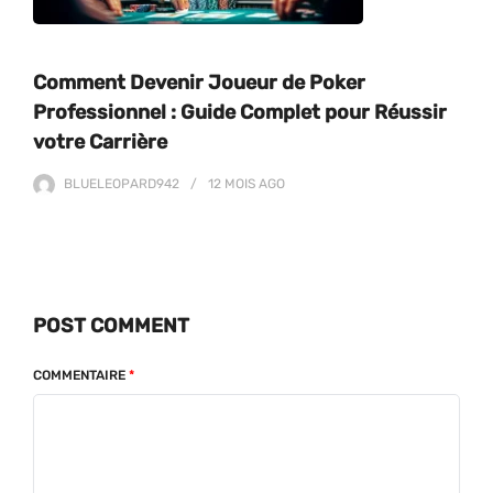
Comment Devenir Joueur de Poker
Professionnel : Guide Complet pour Réussir
votre Carrière
BLUELEOPARD942
12 MOIS
AGO
POST COMMENT
COMMENTAIRE
*