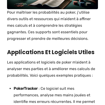
Pour maîtriser les probabilités au poker, j’utilise
divers outils et ressources qui m’aident à affiner
mes calculs et à comprendre les stratégies
gagnantes. Ces supports sont essentiels pour
progresser et prendre de meilleures décisions.
Applications Et Logiciels Utiles
Les applications et logiciels de poker m’aident à
analyser mes parties et à améliorer mes calculs de
probabilités. Voici quelques exemples pratiques :
PokerTracker
: Ce logiciel suit mes
performances, analyse mes mains jouées et
identifie mes erreurs récurrentes. Il me permet