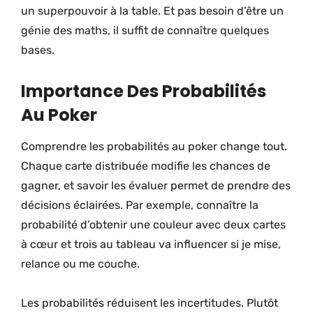
un superpouvoir à la table. Et pas besoin d’être un
génie des maths, il suffit de connaître quelques
bases.
Importance Des Probabilités
Au Poker
Comprendre les probabilités au poker change tout.
Chaque carte distribuée modifie les chances de
gagner, et savoir les évaluer permet de prendre des
décisions éclairées. Par exemple, connaître la
probabilité d’obtenir une couleur avec deux cartes
à cœur et trois au tableau va influencer si je mise,
relance ou me couche.
Les probabilités réduisent les incertitudes. Plutôt