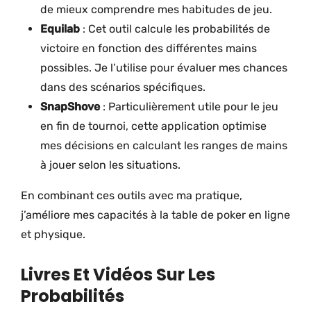
de mieux comprendre mes habitudes de jeu.
Equilab
: Cet outil calcule les probabilités de
victoire en fonction des différentes mains
possibles. Je l’utilise pour évaluer mes chances
dans des scénarios spécifiques.
SnapShove
: Particulièrement utile pour le jeu
en fin de tournoi, cette application optimise
mes décisions en calculant les ranges de mains
à jouer selon les situations.
En combinant ces outils avec ma pratique,
j’améliore mes capacités à la table de poker en ligne
et physique.
Livres Et Vidéos Sur Les
Probabilités