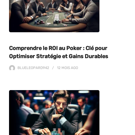
Comprendre le ROI au Poker : Clé pour
Optimiser Stratégie et Gains Durables
BLUELEOPARD942
12 MOIS
AGO