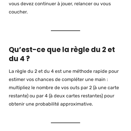
vous devez continuer à jouer, relancer ou vous
coucher.
Qu’est-ce que la règle du 2 et
du 4 ?
La règle du 2 et du 4 est une méthode rapide pour
estimer vos chances de compléter une main :
multipliez le nombre de vos outs par 2 (à une carte
restante) ou par 4 (à deux cartes restantes) pour
obtenir une probabilité approximative.