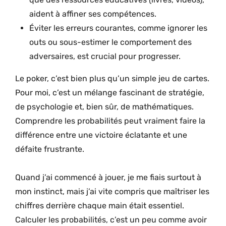
aident à affiner ses compétences.
Éviter les erreurs courantes, comme ignorer les
outs ou sous-estimer le comportement des
adversaires, est crucial pour progresser.
Le poker, c’est bien plus qu’un simple jeu de cartes.
Pour moi, c’est un mélange fascinant de stratégie,
de psychologie et, bien sûr, de mathématiques.
Comprendre les probabilités peut vraiment faire la
différence entre une victoire éclatante et une
défaite frustrante.
Quand j’ai commencé à jouer, je me fiais surtout à
mon instinct, mais j’ai vite compris que maîtriser les
chiffres derrière chaque main était essentiel.
Calculer les probabilités, c’est un peu comme avoir