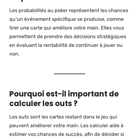
Les probabilités au poker représentent les chances
qu’un événement spécifique se produise, comme
tirer une carte qui améliore votre main. Elles vous
permettent de prendre des décisions stratégiques
en évaluant la rentabilité de continuer à jouer ou
non.
Pourquoi est-il important de
calculer les outs ?
Les outs sont les cartes restant dans le jeu qui
peuvent améliorer votre main. Les calculer aide à
estimer vos chances de succès, afin de décider si