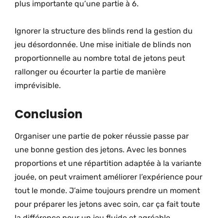
plus importante qu’une partie à 6.
Ignorer la structure des blinds rend la gestion du
jeu désordonnée. Une mise initiale de blinds non
proportionnelle au nombre total de jetons peut
rallonger ou écourter la partie de manière
imprévisible.
Conclusion
Organiser une partie de poker réussie passe par
une bonne gestion des jetons. Avec les bonnes
proportions et une répartition adaptée à la variante
jouée, on peut vraiment améliorer l’expérience pour
tout le monde. J’aime toujours prendre un moment
pour préparer les jetons avec soin, car ça fait toute
la différence pour un jeu fluide et agréable.