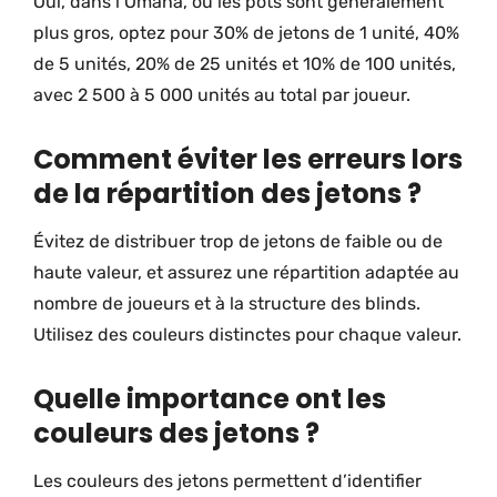
Oui, dans l’Omaha, où les pots sont généralement
plus gros, optez pour 30% de jetons de 1 unité, 40%
de 5 unités, 20% de 25 unités et 10% de 100 unités,
avec 2 500 à 5 000 unités au total par joueur.
Comment éviter les erreurs lors
de la répartition des jetons ?
Évitez de distribuer trop de jetons de faible ou de
haute valeur, et assurez une répartition adaptée au
nombre de joueurs et à la structure des blinds.
Utilisez des couleurs distinctes pour chaque valeur.
Quelle importance ont les
couleurs des jetons ?
Les couleurs des jetons permettent d’identifier