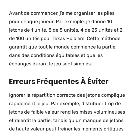
Avant de commencer, j’aime organiser les piles
pour chaque joueur. Par exemple, je donne 10
jetons de 1 unité, 8 de 5 unités, 4 de 25 unités et 2
de 100 unités pour Texas Hold’em. Cette méthode
garantit que tout le monde commence la partie
dans des conditions équitables et que les
échanges durant le jeu sont simples.
Erreurs Fréquentes À Éviter
Ignorer la répartition correcte des jetons complique
rapidement le jeu. Par exemple, distribuer trop de
jetons de faible valeur rend les mises volumineuses
et ralentit la partie, tandis qu’un manque de jetons
de haute valeur peut freiner les moments critiques