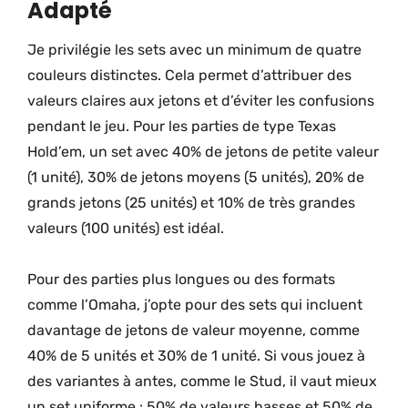
Adapté
Je privilégie les sets avec un minimum de quatre
couleurs distinctes. Cela permet d’attribuer des
valeurs claires aux jetons et d’éviter les confusions
pendant le jeu. Pour les parties de type Texas
Hold’em, un set avec 40% de jetons de petite valeur
(1 unité), 30% de jetons moyens (5 unités), 20% de
grands jetons (25 unités) et 10% de très grandes
valeurs (100 unités) est idéal.
Pour des parties plus longues ou des formats
comme l’Omaha, j’opte pour des sets qui incluent
davantage de jetons de valeur moyenne, comme
40% de 5 unités et 30% de 1 unité. Si vous jouez à
des variantes à antes, comme le Stud, il vaut mieux
un set uniforme : 50% de valeurs basses et 50% de