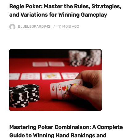
Regle Poker: Master the Rules, Strategies,
and Variations for Winning Gameplay
BLUELEOPARD942
11 MOIS
AGO
Mastering Poker Combinaison: A Complete
Guide to Winning Hand Rankings and