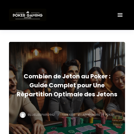
Combien de Jeton au Poker :
Guide Complet pour Une
Répartition Optimale des Jetons
BLUELEOPARD942
1 AN
AGO
APPRENDRE LE POKER