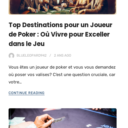
Top Destinations pour un Joueur
de Poker : Où Vivre pour Exceller
dans le Jeu
BLUELEOPARD942
2 ANS
AGO
Vous êtes un joueur de poker et vous vous demandez
où poser vos valises? C’est une question cruciale, car
votre…
CONTINUE READING