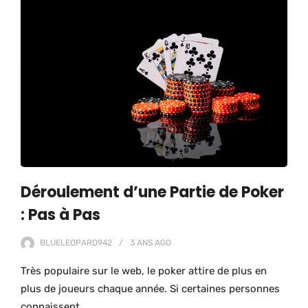
Déroulement d’une Partie de Poker
: Pas à Pas
BLUELEOPARD942
3 ANS
AGO
Très populaire sur le web, le poker attire de plus en
plus de joueurs chaque année. Si certaines personnes
connaissent…