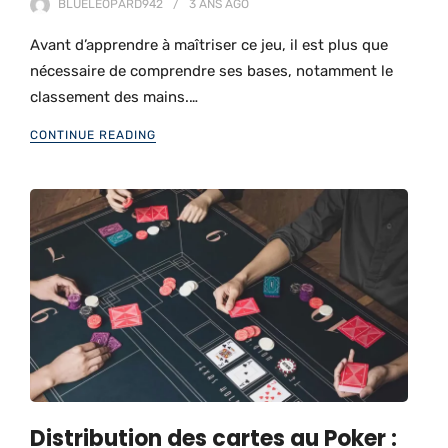
BLUELEOPARD942
3 ANS
AGO
Avant d’apprendre à maîtriser ce jeu, il est plus que
nécessaire de comprendre ses bases, notamment le
classement des mains.…
CONTINUE READING
Distribution des cartes au Poker :